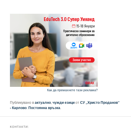
Как да премахнете тази реклама?
Публикувано в
актуално
,
чужди езици
от
СУ „Христо Проданов“
- Карлово
.
Постоянна връзка
.
КОНТАКТИ: