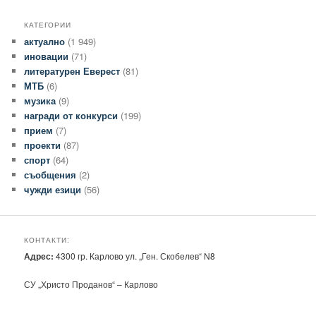
КАТЕГОРИИ
актуално
(1 949)
иновации
(71)
литературен Еверест
(81)
МТБ
(6)
музика
(9)
награди от конкурси
(199)
прием
(7)
проекти
(87)
спорт
(64)
съобщения
(2)
чужди езици
(56)
КОНТАКТИ:
Адрес:
4300 гр. Карлово ул. „Ген. Скобелев“ N8
СУ „Христо Проданов“ – Карлово