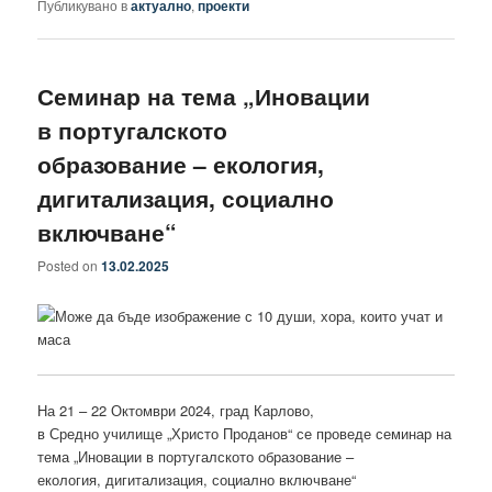
Публикувано в
актуално
,
проекти
Семинар на тема „Иновации
в португалското
образование – екология,
дигитализация, социално
включване“
Posted on
13.02.2025
На 21 – 22 Октомври 2024, град Карлово,
в Средно училище „Христо Проданов“ се проведе семинар на
тема „Иновации в португалското образование –
екология, дигитализация, социално включване“