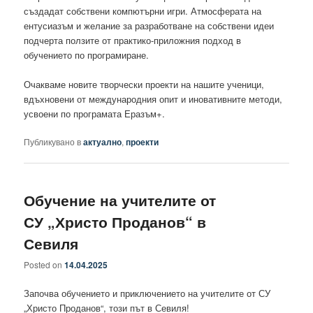
създадат собствени компютърни игри. Атмосферата на
ентусиазъм и желание за разработване на собствени идеи
подчерта ползите от практико-приложния подход в
обучението по програмиране.
Очакваме новите творчески проекти на нашите ученици,
вдъхновени от международния опит и иновативните методи,
усвоени по програмата Еразъм+.
Публикувано в
актуално
,
проекти
Обучение на учителите от
СУ „Христо Проданов“ в
Севиля
Posted on
14.04.2025
Започва обучението и приключението на учителите от СУ
„Христо Проданов“, този път в Севиля!