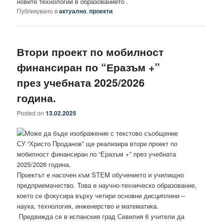
новите технологии в образованието .
Публикувано в
актуално
,
проекти
Втори проект по мобилност
финансиран по “Еразъм +”
през учебната 2025/2026
година.
Posted on
13.02.2025
СУ “Христо Проданов” ще реализира втори проект по
мобилност финансиран по “Еразъм +” през учебната
2025/2026 година.
Проектът е насочен към STEM обучението и училищно
предприемачество. Това е научно-техническо образование,
което се фокусира върху четири основни дисциплини –
наука, технология, инженерство и математика.
Предвижда се в испанския град Севилия 6 учители да